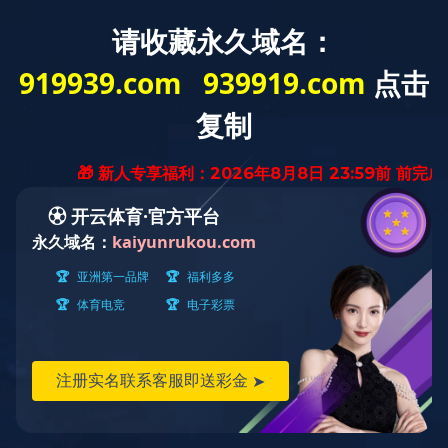
语言版本
Senyuan Profile
九游（中国）