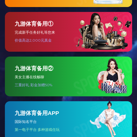
网站地图
全站搜索
联系我们
森源人才