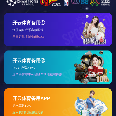
Senyuan Profile
Senyuan Profile
站点信息
法律声明