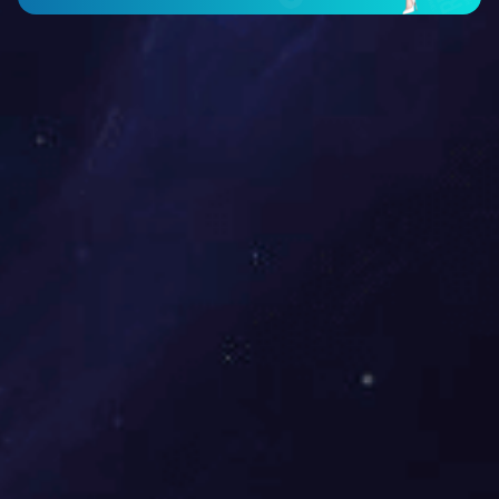
法律声明
您当前的位置：
首页
站点信息
法律声明


1. 网站的使用
森源集团网站（以下简称'本站'）上的内容，仅供您个人而非商业
使用。对于内容中所含的版权和其他所有权声明，您应予以尊重并在
其副本中予以保留。如果网站内容无权利声明，并不代表网站对其不
享有权利，也不意味着网站不主张权利，您应根据诚信原则尊重该等
内容的合法权益并进行合法使用。您不得以任何方式修改、复制、公
开展示、公布或分发这些材料或者以其他方式把它们用于任何公开或
商业目的。禁止以任何目的把这些材料用于其他任何网站或其他平面
媒体或网络计算机环境。本站上的内容及编辑等形式均受版权法等法
律保护，任何未经授权的使用都可能构成对版权、商标和其他法律权
利的侵犯。如果您不接受或违反上述约定，您使用本站的授权将自动