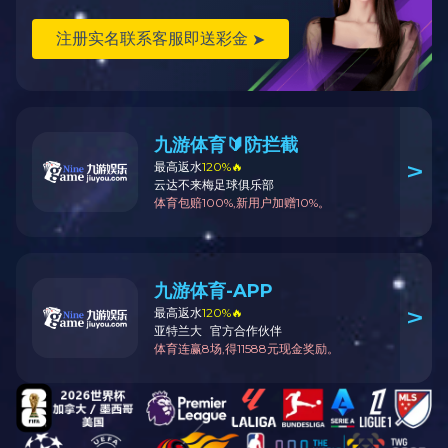
Senyuan Profile
Senyuan Profile