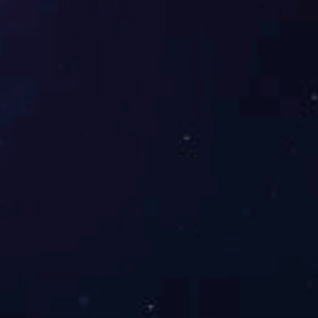
终止，同时您应立即销毁任何已下载或打印好的本站内容。
2. 信息发布
本站的信息按原样提供，不附加任何形式的保证，包括适销性、
适合于特定目的或不侵犯知识产权的保证。此外，森源集团也不保证
本站信息的绝对准确性和绝对完整性。森源集团网站中的内容或在这
些内容中介绍的产品、价格和配置等会随时变更，恕不另行通知。本
站中的内容也可能已经过期，森源集团不承诺更新它们。本站发布的
信息可能是在您本地尚不能得到的产品、程序或服务，您可向当地的
森源集团业务联系人咨询。
3. 一般原则
森源集团可能随时修改这些条款。您应经常访问本页面以了解当
前的条款，因为这些条款与您密切相关。这些条款的某些条文也可能
被本站中某些页面上明确指定的法律通告或条款所取代。