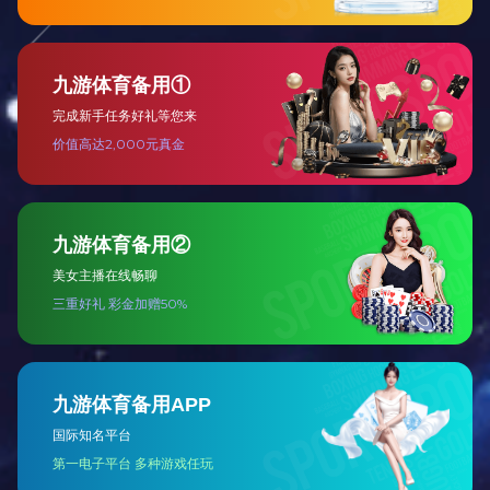
行业新闻
媒体报道
联系我们
森源人才