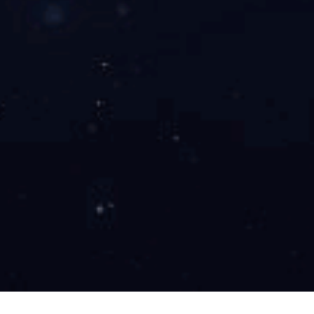
发布日期： 2025-09-10
9月10日，在第41个教师节到来之际，河南森源集团、榆林森
源希望学校基金会举行教师节座谈会，森源集团党委书记、
基金会理事长楚金甫，森源集团常务副总裁、基金会副理事
长杨合岭，河南森源电气股份有限公司董事长、基金会理事
赵中亭，后河镇党委政府、后河镇中心学校、基金会及榆林
携手共创无人驾驶新未来——森源集团与北京智行者达成战略合作
村委相关领导出席座谈会。榆林森源希...