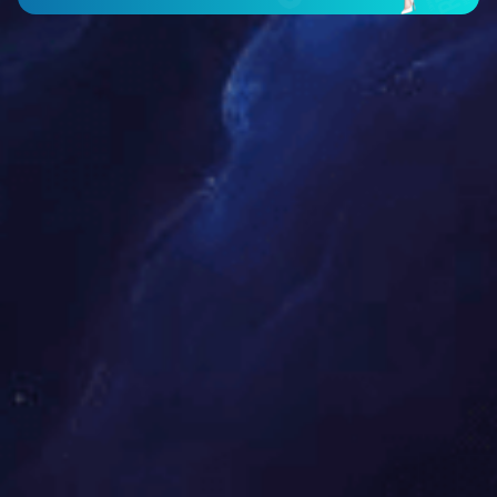
集团新闻
您当前的位置：
首页
新闻中心
集团新闻


森源集团举行2025年度“十大突出贡献奖”颁奖大会