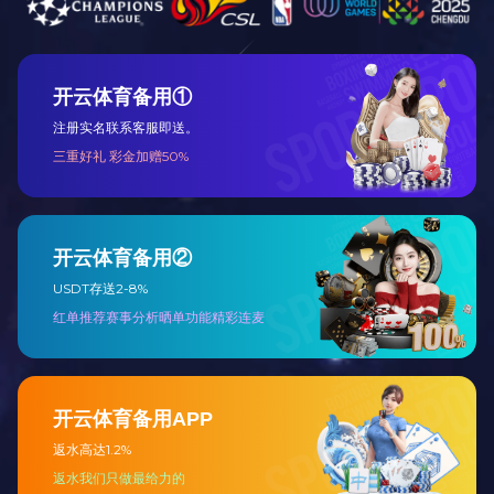
Senyuan Profile
Senyuan Profile
九游（中国）
电气制造