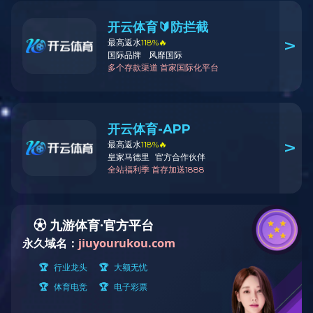
Senyuan Profile
九游网
科研创新
社会责任
森源人才